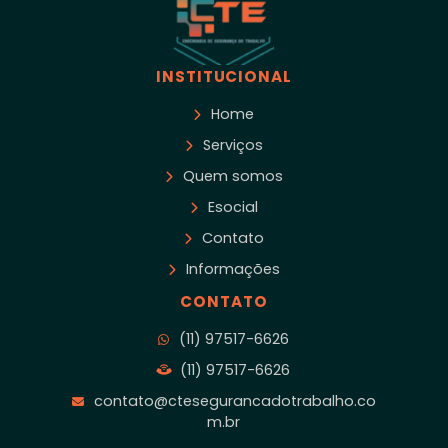
INSTITUCIONAL
Home
Serviços
Quem somos
Esocial
Contato
Informações
CONTATO
(11) 97517-6626
(11) 97517-6626
contato@ctesegurancadotrabalho.co
m.br