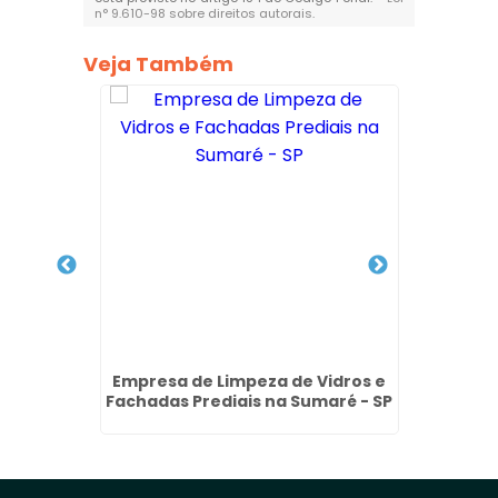
n° 9.610-98 sobre direitos autorais
.
Veja Também
nto de
Empresa de Limpeza de Vidros e
Limpe
- SP
Fachadas Prediais na Sumaré - SP