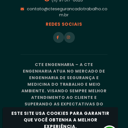
(11) 97517-6626
contato@ctesegurancadotrabalho.co
m.br
REDES SOCIAIS
CTE ENGENHARIA – A CTE
ENGENHARIA ATUA NO MERCADO DE
ENGENHARIA DE SEGURANÇA E
MEDICINA DO TRABALHO E MEIO
AMBIENTE. VISANDO SEMPRE MELHOR
ATENDIMENTO AO CLIENTE E
SUPERANDO AS EXPECTATIVAS DO
MERCADO, A CTE ENGENHARIA
ESTE SITE USA COOKIES PARA GARANTIR
CONTA COM UMA EQUIPE DE
QUE VOCÊ OBTENHA A MELHOR
PROFISSIONAIS ALTAMENTE
EXPERIÊNCIA.