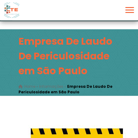
Empresa De Laudo
De Periculosidade
em São Paulo
Home
»
Informações
»
Empresa De Laudo De
Periculosidade em São Paulo