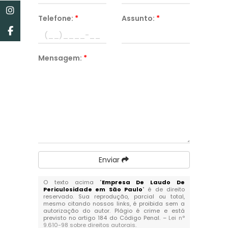
Telefone:
*
Assunto:
*
Mensagem:
*
Enviar
O texto acima "
Empresa De Laudo De
Periculosidade em São Paulo
" é de direito
reservado. Sua reprodução, parcial ou total,
mesmo citando nossos links, é proibida sem a
autorização do autor. Plágio é crime e está
previsto no artigo 184 do Código Penal. –
Lei n°
9.610-98 sobre direitos autorais
.