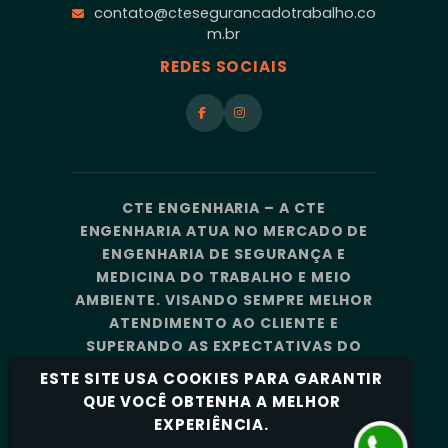
contato@ctesegurancadotrabalho.co
m.br
REDES SOCIAIS
CTE ENGENHARIA – A CTE
ENGENHARIA ATUA NO MERCADO DE
ENGENHARIA DE SEGURANÇA E
MEDICINA DO TRABALHO E MEIO
AMBIENTE. VISANDO SEMPRE MELHOR
ATENDIMENTO AO CLIENTE E
SUPERANDO AS EXPECTATIVAS DO
MERCADO, A CTE ENGENHARIA
ESTE SITE USA COOKIES PARA GARANTIR
CONTA COM UMA EQUIPE DE
QUE VOCÊ OBTENHA A MELHOR
PROFISSIONAIS ALTAMENTE
EXPERIÊNCIA.
CAPACITADOS E ESPECIALIZADOS.