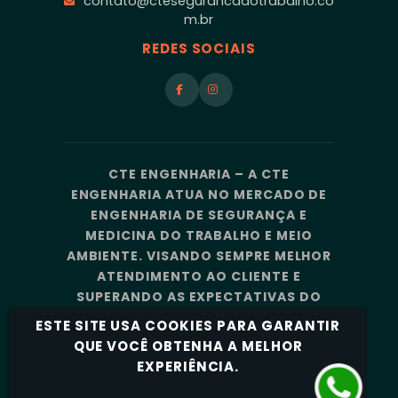
contato@ctesegurancadotrabalho.co
m.br
REDES SOCIAIS
CTE ENGENHARIA – A CTE
ENGENHARIA ATUA NO MERCADO DE
ENGENHARIA DE SEGURANÇA E
MEDICINA DO TRABALHO E MEIO
AMBIENTE. VISANDO SEMPRE MELHOR
ATENDIMENTO AO CLIENTE E
SUPERANDO AS EXPECTATIVAS DO
MERCADO, A CTE ENGENHARIA
ESTE SITE USA COOKIES PARA GARANTIR
CONTA COM UMA EQUIPE DE
QUE VOCÊ OBTENHA A MELHOR
PROFISSIONAIS ALTAMENTE
EXPERIÊNCIA.
CAPACITADOS E ESPECIALIZADOS.