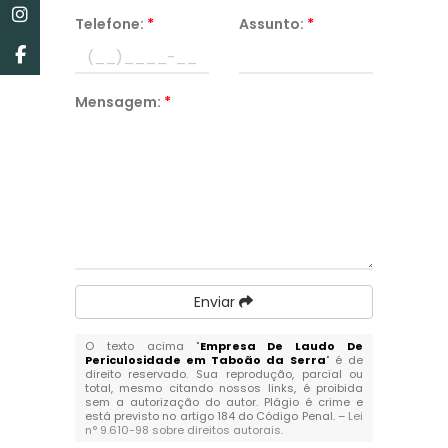
Telefone:
*
Assunto:
*
Mensagem:
*
Enviar
O texto acima "
Empresa De Laudo De
Periculosidade em Taboão da Serra
" é de
direito reservado. Sua reprodução, parcial ou
total, mesmo citando nossos links, é proibida
sem a autorização do autor. Plágio é crime e
está previsto no artigo 184 do Código Penal. –
Lei
n° 9.610-98 sobre direitos autorais
.