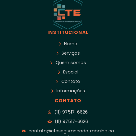
INSTITUCIONAL
Home
Serviços
Quem somos
Esocial
Contato
Informações
CONTATO
(11) 97517-6626
(11) 97517-6626
contato@ctesegurancadotrabalho.co