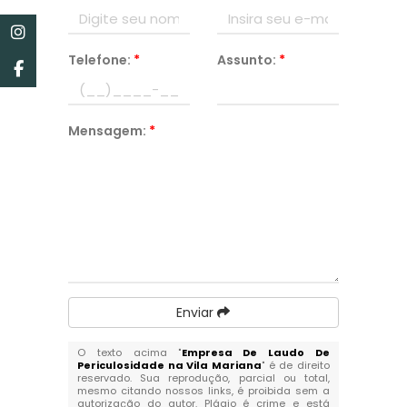
Telefone:
*
Assunto:
*
Mensagem:
*
Enviar
O texto acima "
Empresa De Laudo De
Periculosidade na Vila Mariana
" é de direito
reservado. Sua reprodução, parcial ou total,
mesmo citando nossos links, é proibida sem a
autorização do autor. Plágio é crime e está