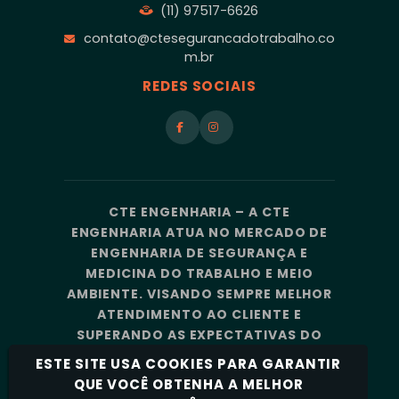
(11) 97517-6626
contato@ctesegurancadotrabalho.co
m.br
REDES SOCIAIS
CTE ENGENHARIA – A CTE
ENGENHARIA ATUA NO MERCADO DE
ENGENHARIA DE SEGURANÇA E
MEDICINA DO TRABALHO E MEIO
AMBIENTE. VISANDO SEMPRE MELHOR
ATENDIMENTO AO CLIENTE E
SUPERANDO AS EXPECTATIVAS DO
MERCADO, A CTE ENGENHARIA
ESTE SITE USA COOKIES PARA GARANTIR
CONTA COM UMA EQUIPE DE
QUE VOCÊ OBTENHA A MELHOR
PROFISSIONAIS ALTAMENTE