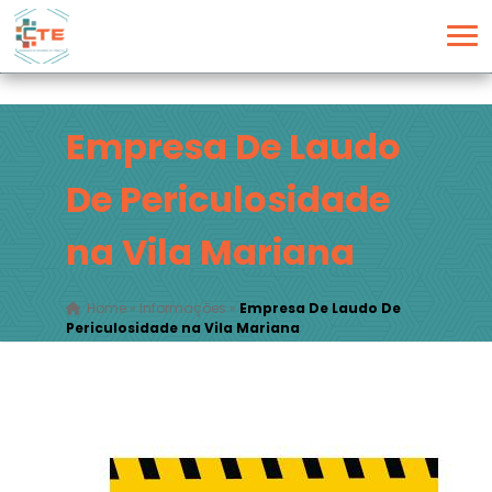
Empresa De Laudo
De Periculosidade
na Vila Mariana
Home
»
Informações
»
Empresa De Laudo De
Periculosidade na Vila Mariana