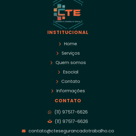
INSTITUCIONAL
Home
Serviços
Quem somos
Esocial
Contato
Informações
CONTATO
(11) 97517-6626
(11) 97517-6626
contato@ctesegurancadotrabalho.co