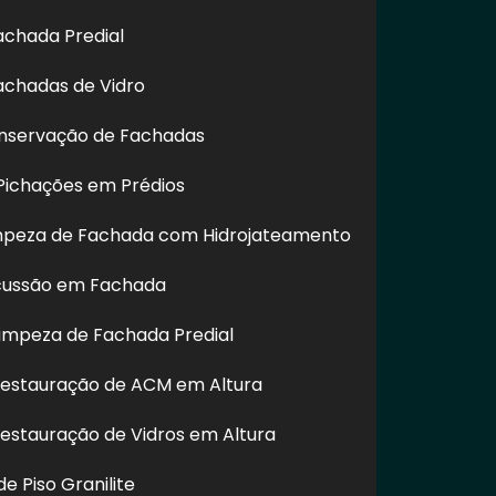
achada Predial
achadas de Vidro
nservação de Fachadas
ichações em Prédios
impeza de Fachada com Hidrojateamento
cussão em Fachada
impeza de Fachada Predial
Restauração de ACM em Altura
Restauração de Vidros em Altura
e Piso Granilite