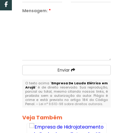
Mensagem:
*
Enviar
O texto acima "
Empresa De Laudo Elétrico em
Arujá
" é de direito reservado. Sua reprodução,
parcial ou total, mesmo citando nossos links, é
proibida sem a autorização do autor. Plágio é
crime e está previsto no artigo 184 do Código
Penal. –
Lei n° 9.610-98 sobre direitos autorais
.
Veja Também