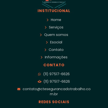
INSTITUCIONAL
Home
Serviços
Quem somos
Esocial
Contato
Informações
CONTATO
(11) 97517-6626
(11) 97517-6626
contato@ctesegurancadotrabalho.co
m.br
REDES SOCIAIS