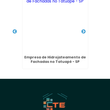
achada
Empresa de Hidrojateamento de
Lavage
Fachadas no Tatuapé - SP