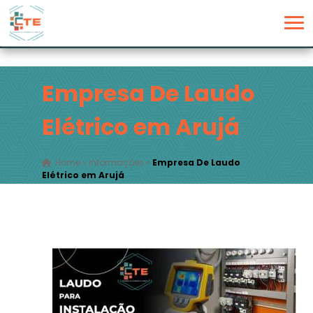
Empresa De Laudo
Elétrico em Arujá
Home
»
Informações
»
Empresa De Laudo
Elétrico em Arujá