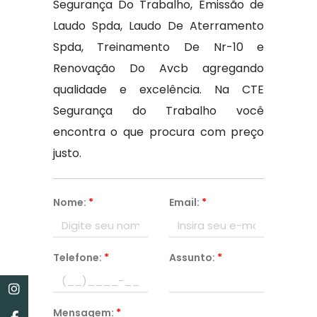
Segurança Do Trabalho, Emissão de
Laudo Spda, Laudo De Aterramento
Spda, Treinamento De Nr-10 e
Renovação Do Avcb agregando
qualidade e excelência. Na CTE
Segurança do Trabalho você
encontra o que procura com preço
justo.
Nome:
*
Email:
*
Telefone:
*
Assunto:
*
Mensagem:
*