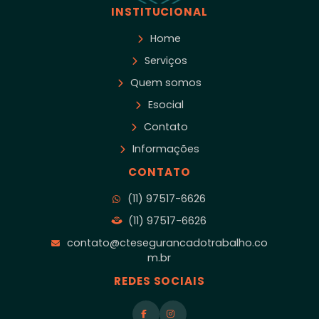
INSTITUCIONAL
Home
Serviços
Quem somos
Esocial
Contato
Informações
CONTATO
(11) 97517-6626
(11) 97517-6626
contato@ctesegurancadotrabalho.co
m.br
REDES SOCIAIS