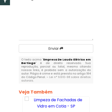
Enviar
O texto acima "
Empresa De Laudo Elétrico em
Bertioga
" é de direito reservado. Sua
reprodução, parcial ou total, mesmo citando
nossos links, é proibida sem a autorização do
autor. Plágio é crime e está previsto no artigo 184
do Código Penal. –
Lei n° 9.610-98 sobre direitos
autorais
.
Veja Também