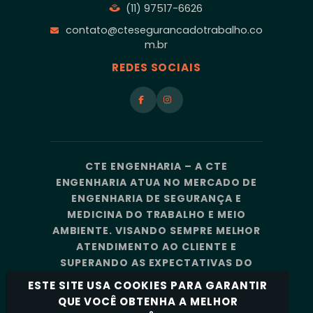
(11) 97517-6626
contato@ctesegurancadotrabalho.co
m.br
REDES SOCIAIS
CTE ENGENHARIA – A CTE
ENGENHARIA ATUA NO MERCADO DE
ENGENHARIA DE SEGURANÇA E
MEDICINA DO TRABALHO E MEIO
AMBIENTE. VISANDO SEMPRE MELHOR
ATENDIMENTO AO CLIENTE E
SUPERANDO AS EXPECTATIVAS DO
MERCADO, A CTE ENGENHARIA
ESTE SITE USA COOKIES PARA GARANTIR
CONTA COM UMA EQUIPE DE
QUE VOCÊ OBTENHA A MELHOR
PROFISSIONAIS ALTAMENTE