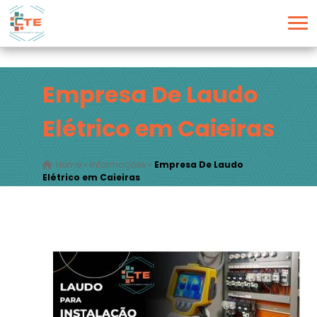
Empresa De Laudo
Elétrico em Caieiras
Home
»
Informações
»
Empresa De Laudo
Elétrico em Caieiras