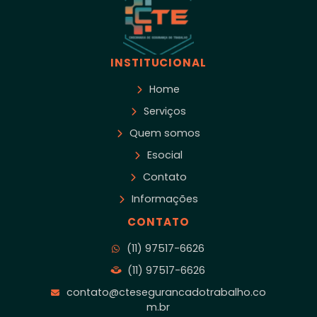
INSTITUCIONAL
Home
Serviços
Quem somos
Esocial
Contato
Informações
CONTATO
(11) 97517-6626
(11) 97517-6626
contato@ctesegurancadotrabalho.co
m.br