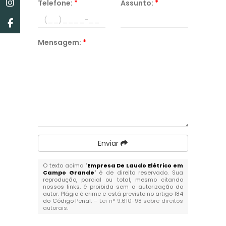
Telefone:
*
Assunto:
*
Mensagem:
*
Enviar
O texto acima "
Empresa De Laudo Elétrico em
Campo Grande
" é de direito reservado. Sua
reprodução, parcial ou total, mesmo citando
nossos links, é proibida sem a autorização do
autor. Plágio é crime e está previsto no artigo 184
do Código Penal. –
Lei n° 9.610-98 sobre direitos
autorais
.