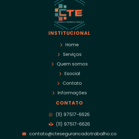
INSTITUCIONAL
Home
Serviços
Quem somos
Esocial
Contato
Informações
CONTATO
(11) 97517-6626
(11) 97517-6626
contato@ctesegurancadotrabalho.co