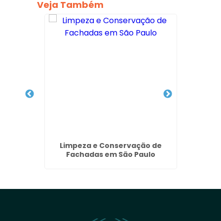
Veja Também
 de ACM
Limpeza e Conservação de
Empre
 - SP
Fachadas em São Paulo