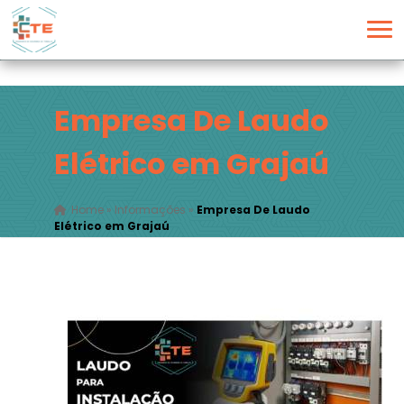
Empresa De Laudo
Elétrico em Grajaú
Home
»
Informações
»
Empresa De Laudo
Elétrico em Grajaú