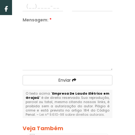
Mensagem:
*
Enviar
O texto acima "
Empresa De Laudo Elétrico em
Grajaú
" é de direito reservado. Sua reprodução,
parcial ou total, mesmo citando nossos links, é
proibida sem a autorização do autor. Plágio é
crime e está previsto no artigo 184 do Código
Penal. –
Lei n° 9.610-98 sobre direitos autorais
.
Veja Também