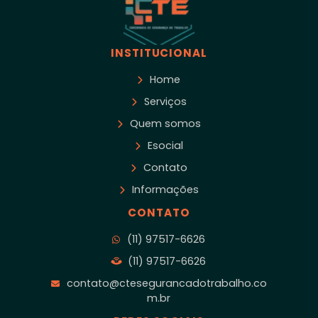
INSTITUCIONAL
Home
Serviços
Quem somos
Esocial
Contato
Informações
CONTATO
(11) 97517-6626
(11) 97517-6626
contato@ctesegurancadotrabalho.co
m.br