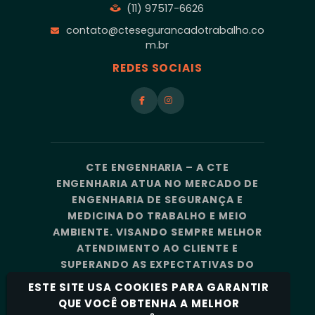
(11) 97517-6626
contato@ctesegurancadotrabalho.co
m.br
REDES SOCIAIS
CTE ENGENHARIA – A CTE
ENGENHARIA ATUA NO MERCADO DE
ENGENHARIA DE SEGURANÇA E
MEDICINA DO TRABALHO E MEIO
AMBIENTE. VISANDO SEMPRE MELHOR
ATENDIMENTO AO CLIENTE E
SUPERANDO AS EXPECTATIVAS DO
MERCADO, A CTE ENGENHARIA
ESTE SITE USA COOKIES PARA GARANTIR
CONTA COM UMA EQUIPE DE
QUE VOCÊ OBTENHA A MELHOR
PROFISSIONAIS ALTAMENTE