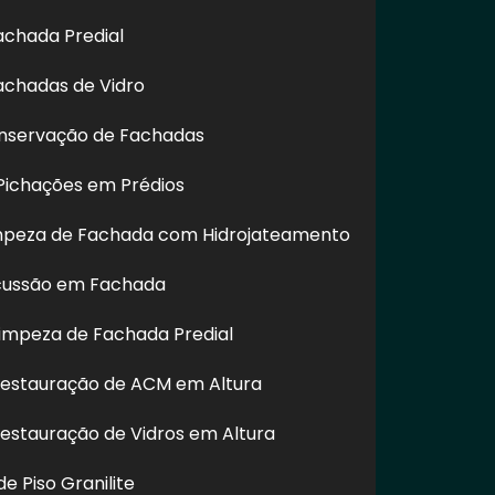
achada Predial
achadas de Vidro
nservação de Fachadas
ichações em Prédios
impeza de Fachada com Hidrojateamento
cussão em Fachada
impeza de Fachada Predial
Restauração de ACM em Altura
Restauração de Vidros em Altura
e Piso Granilite