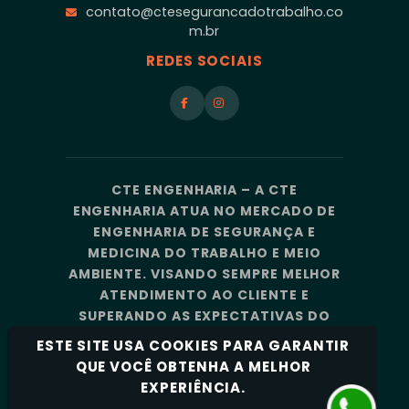
contato@ctesegurancadotrabalho.co
m.br
REDES SOCIAIS
CTE ENGENHARIA – A CTE
ENGENHARIA ATUA NO MERCADO DE
ENGENHARIA DE SEGURANÇA E
MEDICINA DO TRABALHO E MEIO
AMBIENTE. VISANDO SEMPRE MELHOR
ATENDIMENTO AO CLIENTE E
SUPERANDO AS EXPECTATIVAS DO
MERCADO, A CTE ENGENHARIA
ESTE SITE USA COOKIES PARA GARANTIR
CONTA COM UMA EQUIPE DE
QUE VOCÊ OBTENHA A MELHOR
PROFISSIONAIS ALTAMENTE
EXPERIÊNCIA.
CAPACITADOS E ESPECIALIZADOS.