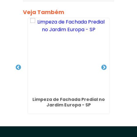
Veja Também
achada
Limpeza de Fachada Predial no
Restau
- SP
Jardim Europa - SP