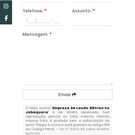
Telefone:
*
Assunto:
*
Mensagem:
*
Enviar
O texto acima "
Empresa De Laudo Elétrico no
Jabaquara
" é de direito reservado. Sua
reprodução, parcial ou total, mesmo citando
nossos links, é proibida sem a autorização do
autor. Plágio é crime e está previsto no artigo 184
do Código Penal. –
Lei n° 9.610-98 sobre direitos
autorais
.