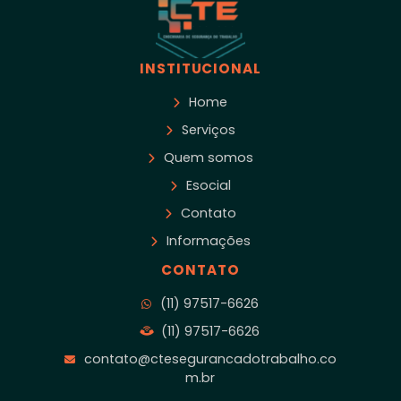
INSTITUCIONAL
Home
Serviços
Quem somos
Esocial
Contato
Informações
CONTATO
(11) 97517-6626
(11) 97517-6626
contato@ctesegurancadotrabalho.co
m.br