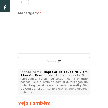
Mensagem:
*
Enviar
O texto acima "
Empresa De Laudo Nr12 em
Ribeirão Pires
" é de direito reservado. Sua
reprodução, parcial ou total, mesmo citando
nossos links, é proibida sem a autorização do
autor. Plágio é crime e está previsto no artigo 184
do Código Penal. –
Lei n° 9.610-98 sobre direitos
autorais
.
Veja Também