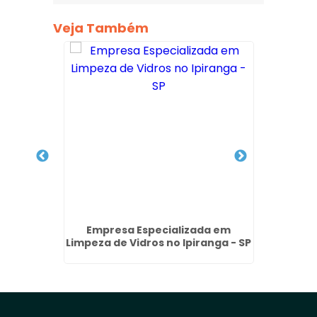
Veja Também
Prédios
Empresa Especializada em
Lavage
SP
Limpeza de Vidros no Ipiranga - SP