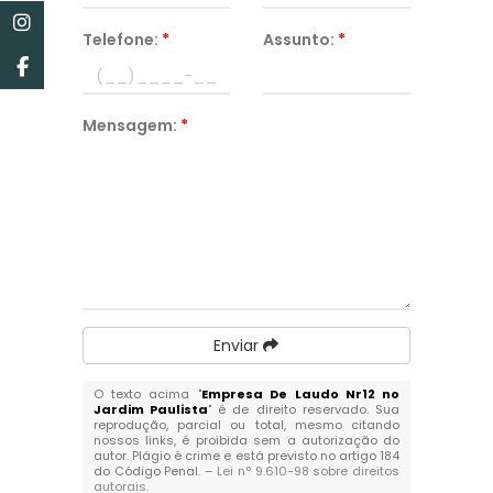
Telefone:
*
Assunto:
*
Mensagem:
*
Enviar
O texto acima "
Empresa De Laudo Nr12 no
Jardim Paulista
" é de direito reservado. Sua
reprodução, parcial ou total, mesmo citando
nossos links, é proibida sem a autorização do
autor. Plágio é crime e está previsto no artigo 184
do Código Penal. –
Lei n° 9.610-98 sobre direitos
autorais
.