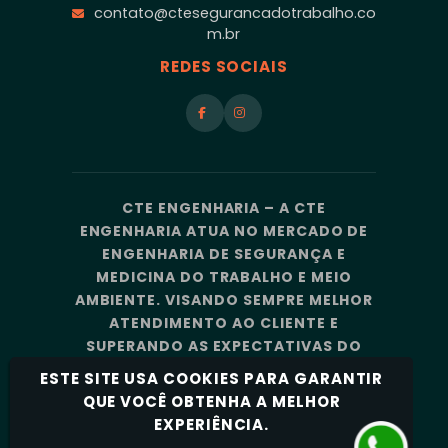
contato@ctesegurancadotrabalho.co
m.br
REDES SOCIAIS
CTE ENGENHARIA – A CTE
ENGENHARIA ATUA NO MERCADO DE
ENGENHARIA DE SEGURANÇA E
MEDICINA DO TRABALHO E MEIO
AMBIENTE. VISANDO SEMPRE MELHOR
ATENDIMENTO AO CLIENTE E
SUPERANDO AS EXPECTATIVAS DO
MERCADO, A CTE ENGENHARIA
ESTE SITE USA COOKIES PARA GARANTIR
CONTA COM UMA EQUIPE DE
QUE VOCÊ OBTENHA A MELHOR
PROFISSIONAIS ALTAMENTE
EXPERIÊNCIA.
CAPACITADOS E ESPECIALIZADOS.