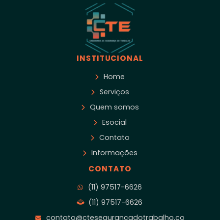
INSTITUCIONAL
Home
Serviços
Quem somos
Esocial
Contato
Informações
CONTATO
(11) 97517-6626
(11) 97517-6626
contato@ctesegurancadotrabalho.co