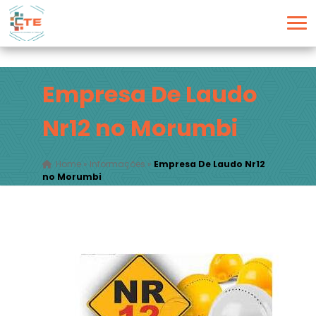
Empresa De Laudo
Nr12 no Morumbi
Home
»
Informações
»
Empresa De Laudo Nr12
no Morumbi