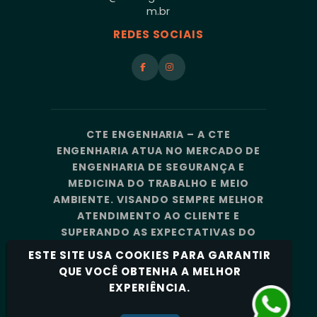
m.br
REDES SOCIAIS
CTE ENGENHARIA – A CTE
ENGENHARIA ATUA NO MERCADO DE
ENGENHARIA DE SEGURANÇA E
MEDICINA DO TRABALHO E MEIO
AMBIENTE. VISANDO SEMPRE MELHOR
ATENDIMENTO AO CLIENTE E
SUPERANDO AS EXPECTATIVAS DO
MERCADO, A CTE ENGENHARIA
ESTE SITE USA COOKIES PARA GARANTIR
CONTA COM UMA EQUIPE DE
QUE VOCÊ OBTENHA A MELHOR
PROFISSIONAIS ALTAMENTE
EXPERIÊNCIA.
CAPACITADOS E ESPECIALIZADOS.