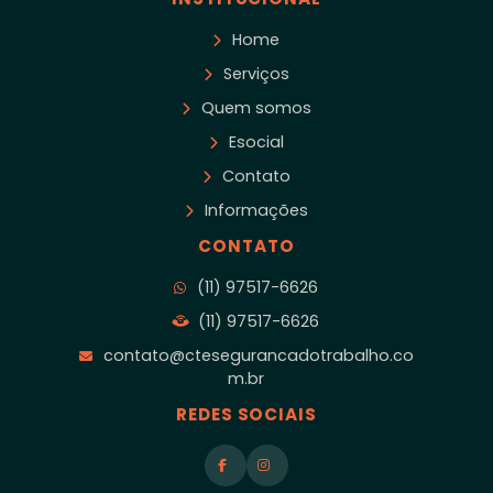
Home
Serviços
Quem somos
Esocial
Contato
Informações
CONTATO
(11) 97517-6626
(11) 97517-6626
contato@ctesegurancadotrabalho.co
m.br
REDES SOCIAIS