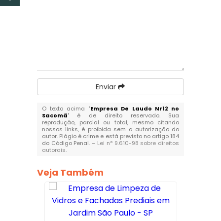
Enviar
O texto acima "
Empresa De Laudo Nr12 no
Sacomã
" é de direito reservado. Sua
reprodução, parcial ou total, mesmo citando
nossos links, é proibida sem a autorização do
autor. Plágio é crime e está previsto no artigo 184
do Código Penal. –
Lei n° 9.610-98 sobre direitos
autorais
.
Veja Também