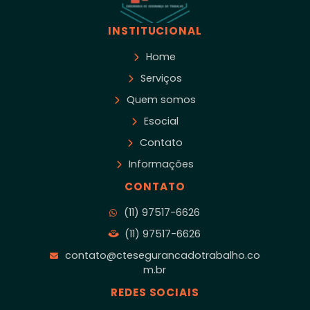
INSTITUCIONAL
Home
Serviços
Quem somos
Esocial
Contato
Informações
CONTATO
(11) 97517-6626
(11) 97517-6626
contato@ctesegurancadotrabalho.co
m.br
REDES SOCIAIS