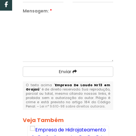
Mensagem:
*
Enviar
O texto acima "
Empresa De Laudo Nr13 em
Grajaú
" é de direito reservado. Sua reprodução,
parcial ou total, mesmo citando nossos links, é
proibida sem a autorização do autor. Plágio é
crime e está previsto no artigo 184 do Código
Penal. –
Lei n° 9.610-98 sobre direitos autorais
.
Veja Também