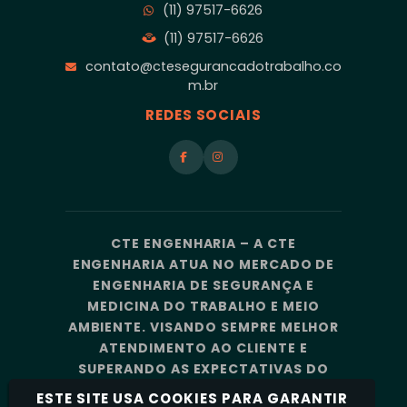
(11) 97517-6626
(11) 97517-6626
contato@ctesegurancadotrabalho.co
m.br
REDES SOCIAIS
CTE ENGENHARIA – A CTE
ENGENHARIA ATUA NO MERCADO DE
ENGENHARIA DE SEGURANÇA E
MEDICINA DO TRABALHO E MEIO
AMBIENTE. VISANDO SEMPRE MELHOR
ATENDIMENTO AO CLIENTE E
SUPERANDO AS EXPECTATIVAS DO
MERCADO, A CTE ENGENHARIA
ESTE SITE USA COOKIES PARA GARANTIR